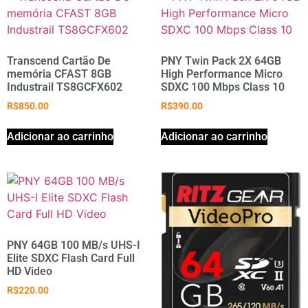
Transcend Cartão De
PNY Twin Pack 2X 64GB
memória CFAST 8GB
High Performance Micro
Industrail TS8GCFX602
SDXC 100 Mbps Class 10
R$
850.00
R$
390.00
Adicionar ao carrinho
Adicionar ao carrinho
PNY 64GB 100 MB/s UHS-I
Elite SDXC Flash Card Full
HD Video
R$
220.00