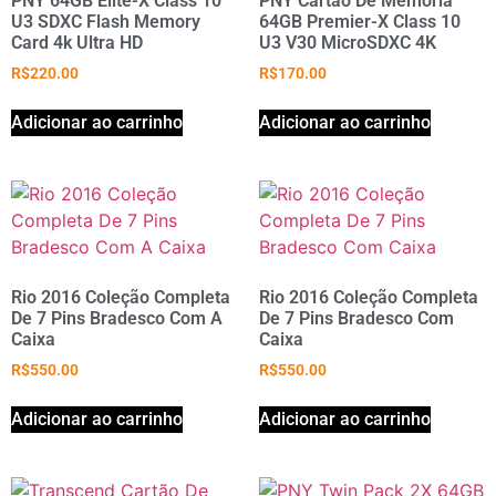
PNY 64GB Elite-X Class 10
PNY Cartão De Memória
U3 SDXC Flash Memory
64GB Premier-X Class 10
Card 4k Ultra HD
U3 V30 MicroSDXC 4K
R$
220.00
R$
170.00
Adicionar ao carrinho
Adicionar ao carrinho
Rio 2016 Coleção Completa
Rio 2016 Coleção Completa
De 7 Pins Bradesco Com A
De 7 Pins Bradesco Com
Caixa
Caixa
R$
550.00
R$
550.00
Adicionar ao carrinho
Adicionar ao carrinho