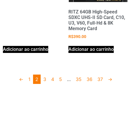
RITZ 64GB High-Speed
SDXC UHS-II SD Card, C10,
U3, V60, Full-Hd & 8K
Memory Card
R$
390.00
Adicionar ao carrinho
Adicionar ao carrinho
←
1
2
3
4
5
…
35
36
37
→