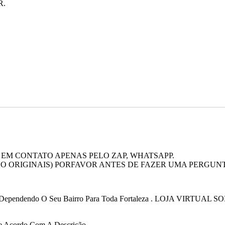
R.
EM CONTATO APENAS PELO ZAP, WHATSAPP.
O ORIGINAIS) PORFAVOR ANTES DE FAZER UMA PERGUNTA
 Dependendo O Seu Bairro Para Toda Fortaleza . LOJA VIRTUAL 
e Acordo Com A Descrição