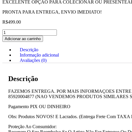
EXCELENTE OPÇÃO PARA COLECIONAR OU PRESENTEA
PRONTA PARA ENTREGA, ENVIO IMEDIATO!
R$
499.00
Adicionar ao carrinho
Descrição
Informação adicional
Avaliações (0)
Descrição
FAZEMOS ENTREGA. POR MAIS INFORMAÇOES ENTRE 
85920004877 (NAO VENDEMOS PRODUTOS SIMILARES S
Pagamento PIX OU DINHEIRO
Obs: Produtos NOVOS! E Lacrados. (Entrega Frete Com TAXA
Proteção Ao Consumidor:
Recupere O Seu Reembolso Se O Artigo Não For Entregue Ou D