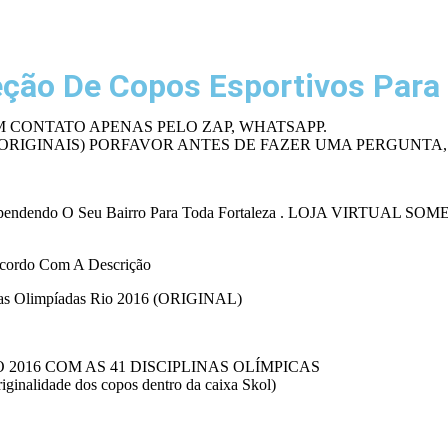
eção De Copos Esportivos Para
 CONTATO APENAS PELO ZAP, WHATSAPP.
ORIGINAIS) PORFAVOR ANTES DE FAZER UMA PERGUNTA, 
pendendo O Seu Bairro Para Toda Fortaleza . LOJA VIRTUAL SOM
cordo Com A Descrição
 das Olimpíadas Rio 2016 (ORIGINAL)
2016 COM AS 41 DISCIPLINAS OLÍMPICAS
idade dos copos dentro da caixa Skol)