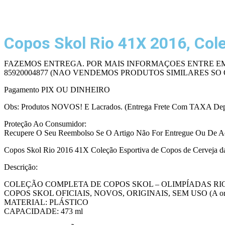
Copos Skol Rio 41X 2016, Col
FAZEMOS ENTREGA. POR MAIS INFORMAÇOES ENTRE EM
85920004877 (NAO VENDEMOS PRODUTOS SIMILARES SO 
Pagamento PIX OU DINHEIRO
Obs: Produtos NOVOS! E Lacrados. (Entrega Frete Com TAXA De
Proteção Ao Consumidor:
Recupere O Seu Reembolso Se O Artigo Não For Entregue Ou De A
Copos Skol Rio 2016 41X Coleção Esportiva de Copos de Cerveja
Descrição:
COLEÇÃO COMPLETA DE COPOS SKOL – OLIMPÍADAS RIO 
COPOS SKOL OFICIAIS, NOVOS, ORIGINAIS, SEM USO (A original
MATERIAL: PLÁSTICO
CAPACIDADE: 473 ml