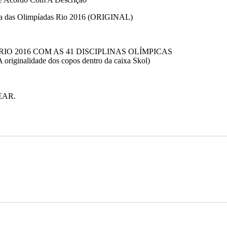
ja das Olimpíadas Rio 2016 (ORIGINAL)
O 2016 COM AS 41 DISCIPLINAS OLÍMPICAS
nalidade dos copos dentro da caixa Skol)
EAR.