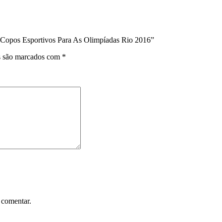
 Copos Esportivos Para As Olimpíadas Rio 2016”
s são marcados com
*
 comentar.