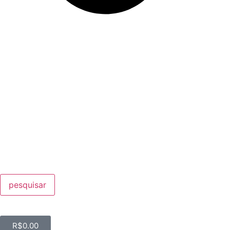
pesquisar
R$
0.00