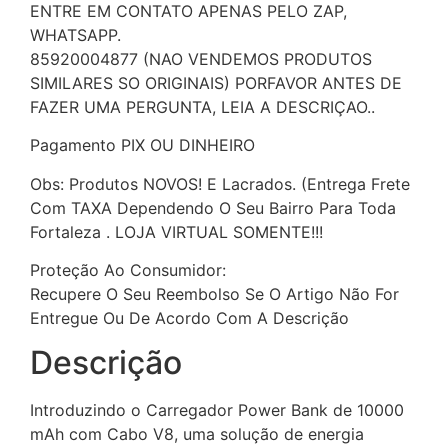
ENTRE EM CONTATO APENAS PELO ZAP,
WHATSAPP.
85920004877 (NAO VENDEMOS PRODUTOS
SIMILARES SO ORIGINAIS) PORFAVOR ANTES DE
FAZER UMA PERGUNTA, LEIA A DESCRIÇAO..
Pagamento PIX OU DINHEIRO
Obs: Produtos NOVOS! E Lacrados. (Entrega Frete
Com TAXA Dependendo O Seu Bairro Para Toda
Fortaleza . LOJA VIRTUAL SOMENTE!!!
Proteção Ao Consumidor:
Recupere O Seu Reembolso Se O Artigo Não For
Entregue Ou De Acordo Com A Descrição
Descrição
Introduzindo o Carregador Power Bank de 10000
mAh com Cabo V8, uma solução de energia