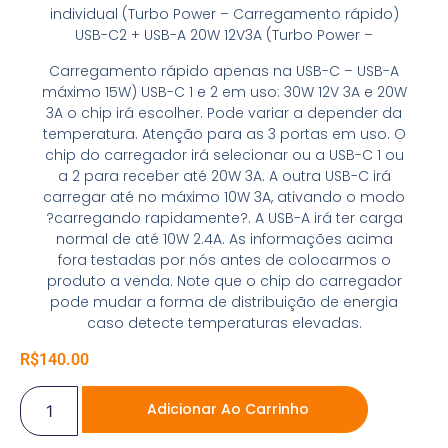
individual (Turbo Power – Carregamento rápido)
USB-C2 + USB-A 20W 12V3A (Turbo Power –
Carregamento rápido apenas na USB-C – USB-A
máximo 15W) USB-C 1 e 2 em uso: 30W 12V 3A e 20W
3A o chip irá escolher. Pode variar a depender da
temperatura. Atenção para as 3 portas em uso. O
chip do carregador irá selecionar ou a USB-C 1 ou
a 2 para receber até 20W 3A. A outra USB-C irá
carregar até no máximo 10W 3A, ativando o modo
?carregando rapidamente?. A USB-A irá ter carga
normal de até 10W 2.4A. As informações acima
fora testadas por nós antes de colocarmos o
produto a venda. Note que o chip do carregador
pode mudar a forma de distribuição de energia
caso detecte temperaturas elevadas.
R$
140.00
Adicionar Ao Carrinho