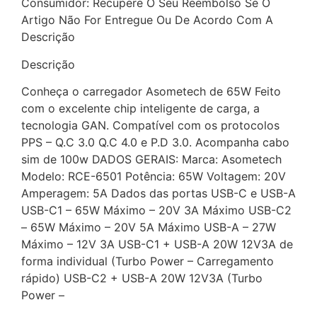
Consumidor: Recupere O Seu Reembolso Se O
Artigo Não For Entregue Ou De Acordo Com A
Descrição
Descrição
Conheça o carregador Asometech de 65W Feito
com o excelente chip inteligente de carga, a
tecnologia GAN. Compatível com os protocolos
PPS – Q.C 3.0 Q.C 4.0 e P.D 3.0. Acompanha cabo
sim de 100w DADOS GERAIS: Marca: Asometech
Modelo: RCE-6501 Potência: 65W Voltagem: 20V
Amperagem: 5A Dados das portas USB-C e USB-A
USB-C1 – 65W Máximo – 20V 3A Máximo USB-C2
– 65W Máximo – 20V 5A Máximo USB-A – 27W
Máximo – 12V 3A USB-C1 + USB-A 20W 12V3A de
forma individual (Turbo Power – Carregamento
rápido) USB-C2 + USB-A 20W 12V3A (Turbo
Power –