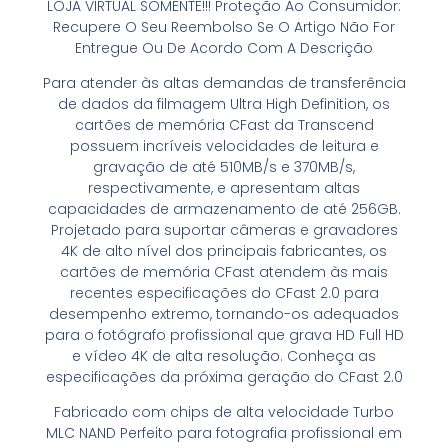
LOJA VIRTUAL SOMENTE!!! Proteção Ao Consumidor:
Recupere O Seu Reembolso Se O Artigo Não For
Entregue Ou De Acordo Com A Descrição
Para atender às altas demandas de transferência
de dados da filmagem Ultra High Definition, os
cartões de memória CFast da Transcend
possuem incríveis velocidades de leitura e
gravação de até 510MB/s e 370MB/s,
respectivamente, e apresentam altas
capacidades de armazenamento de até 256GB.
Projetado para suportar câmeras e gravadores
4K de alto nível dos principais fabricantes, os
cartões de memória CFast atendem às mais
recentes especificações do CFast 2.0 para
desempenho extremo, tornando-os adequados
para o fotógrafo profissional que grava HD Full HD
e vídeo 4K de alta resolução. Conheça as
especificações da próxima geração do CFast 2.0
Fabricado com chips de alta velocidade Turbo
MLC NAND Perfeito para fotografia profissional em