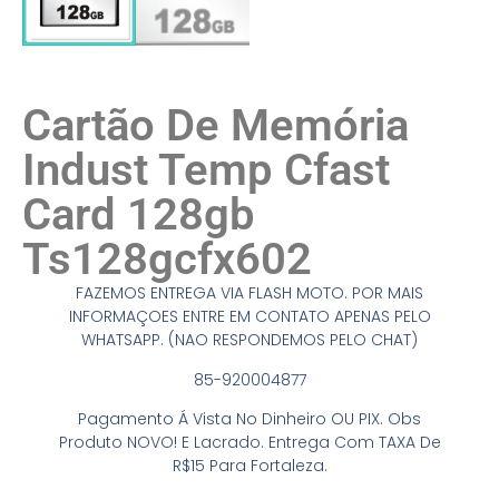
Cartão De Memória
Indust Temp Cfast
Card 128gb
Ts128gcfx602
FAZEMOS ENTREGA VIA FLASH MOTO. POR MAIS
INFORMAÇOES ENTRE EM CONTATO APENAS PELO
WHATSAPP. (NAO RESPONDEMOS PELO CHAT)
85-920004877
Pagamento Á Vista No Dinheiro OU PIX. Obs
Produto NOVO! E Lacrado. Entrega Com TAXA De
R$15 Para Fortaleza.