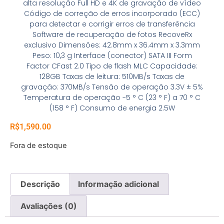
alta resolução Full HD e 4K de gravação de vídeo
Código de correção de erros incorporado (ECC)
para detectar e corrigir erros de transferência
Software de recuperação de fotos RecoveRx
exclusivo Dimensões: 42.8mm x 36.4mm x 3.3mm
Peso: 10,3 g Interface (conector) SATA III Form
Factor CFast 2.0 Tipo de flash MLC Capacidade:
128GB Taxas de leitura: 510MB/s Taxas de
gravação: 370MB/s Tensão de operação 3.3V ± 5%
Temperatura de operação -5 ° C (23 ° F) a 70 ° C
(158 ° F) Consumo de energia 2.5W
R$
1,590.00
Fora de estoque
Descrição
Informação adicional
Avaliações (0)