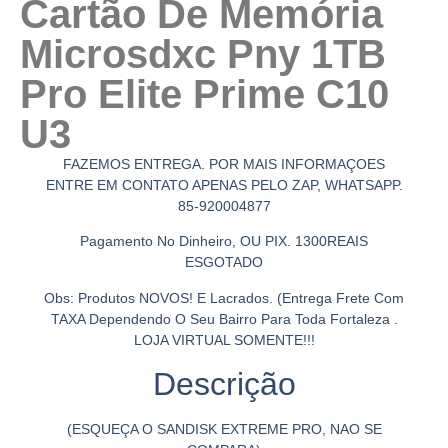
Cartão De Memória
Microsdxc Pny 1TB
Pro Elite Prime C10
U3
FAZEMOS ENTREGA. POR MAIS INFORMAÇOES
ENTRE EM CONTATO APENAS PELO ZAP, WHATSAPP.
85-920004877
Pagamento No Dinheiro, OU PIX. 1300REAIS
ESGOTADO
Obs: Produtos NOVOS! E Lacrados. (Entrega Frete Com
TAXA Dependendo O Seu Bairro Para Toda Fortaleza .
LOJA VIRTUAL SOMENTE!!!
Descrição
(ESQUEÇA O SANDISK EXTREME PRO, NAO SE