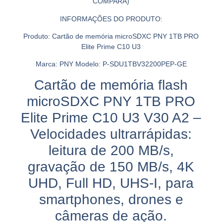
COMPARA)
INFORMAÇÕES DO PRODUTO:
Produto: Cartão de memória microSDXC PNY 1TB PRO
Elite Prime C10 U3
Marca: PNY Modelo: P-SDU1TBV32200PEP-GE
Cartão de memória flash
microSDXC PNY 1TB PRO
Elite Prime C10 U3 V30 A2 –
Velocidades ultrarrápidas:
leitura de 200 MB/s,
gravação de 150 MB/s, 4K
UHD, Full HD, UHS-I, para
smartphones, drones e
câmeras de ação.