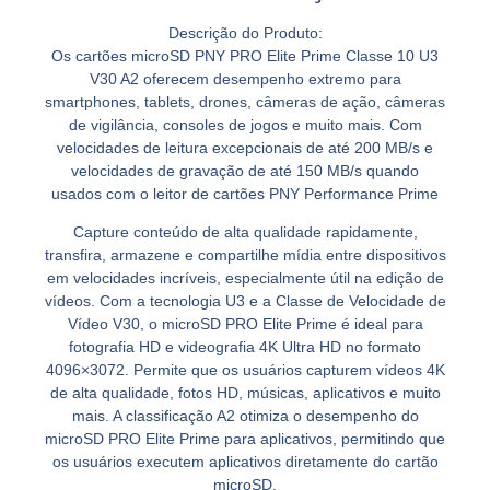
Descrição do Produto:
Os cartões microSD PNY PRO Elite Prime Classe 10 U3
V30 A2 oferecem desempenho extremo para
smartphones, tablets, drones, câmeras de ação, câmeras
de vigilância, consoles de jogos e muito mais. Com
velocidades de leitura excepcionais de até 200 MB/s e
velocidades de gravação de até 150 MB/s quando
usados ​​com o leitor de cartões PNY Performance Prime
Capture conteúdo de alta qualidade rapidamente,
transfira, armazene e compartilhe mídia entre dispositivos
em velocidades incríveis, especialmente útil na edição de
vídeos. Com a tecnologia U3 e a Classe de Velocidade de
Vídeo V30, o microSD PRO Elite Prime é ideal para
fotografia HD e videografia 4K Ultra HD no formato
4096×3072. Permite que os usuários capturem vídeos 4K
de alta qualidade, fotos HD, músicas, aplicativos e muito
mais. A classificação A2 otimiza o desempenho do
microSD PRO Elite Prime para aplicativos, permitindo que
os usuários executem aplicativos diretamente do cartão
microSD,