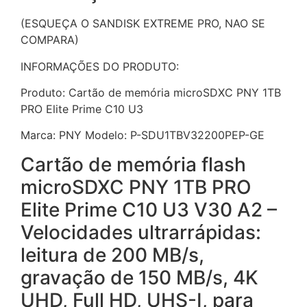
(ESQUEÇA O SANDISK EXTREME PRO, NAO SE
COMPARA)
INFORMAÇÕES DO PRODUTO:
Produto: Cartão de memória microSDXC PNY 1TB
PRO Elite Prime C10 U3
Marca: PNY Modelo: P-SDU1TBV32200PEP-GE
Cartão de memória flash
microSDXC PNY 1TB PRO
Elite Prime C10 U3 V30 A2 –
Velocidades ultrarrápidas:
leitura de 200 MB/s,
gravação de 150 MB/s, 4K
UHD, Full HD, UHS-I, para