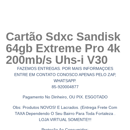
Cartão Sdxc Sandisk
64gb Extreme Pro 4k
200mb/s Uhs-i V30
FAZEMOS ENTREGAS. POR MAIS INFORMAÇOES
ENTRE EM CONTATO CONOSCO APENAS PELO ZAP,
WHATSAPP.
85-920004877
Pagamento No Dinheiro, OU PIX. ESGOTADO
Obs: Produtos NOVOS! E Lacrados. (Entrega Frete Com
TAXA Dependendo O Seu Bairro Para Toda Fortaleza .
LOJA VIRTUAL SOMENTE!!!
Proteção Ao Consumidor: