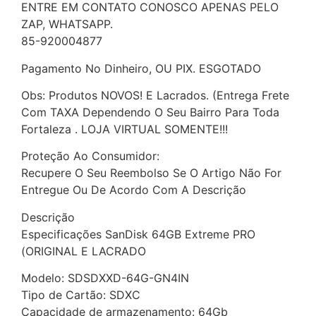
ENTRE EM CONTATO CONOSCO APENAS PELO
ZAP, WHATSAPP.
85-920004877
Pagamento No Dinheiro, OU PIX. ESGOTADO
Obs: Produtos NOVOS! E Lacrados. (Entrega Frete
Com TAXA Dependendo O Seu Bairro Para Toda
Fortaleza . LOJA VIRTUAL SOMENTE!!!
Proteção Ao Consumidor:
Recupere O Seu Reembolso Se O Artigo Não For
Entregue Ou De Acordo Com A Descrição
Descrição
Especificações SanDisk 64GB Extreme PRO
(ORIGINAL E LACRADO
Modelo: SDSDXXD-64G-GN4IN
Tipo de Cartão: SDXC
Capacidade de armazenamento: 64Gb