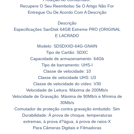
Recupere O Seu Reembolso Se O Artigo Não For
Entregue Ou De Acordo Com A Descrição
Descrição
Especificações SanDisk 64GB Extreme PRO (ORIGINAL
E LACRADO
Modelo: SDSDXXD-64G-GN4IN
Tipo de Cartão: SDXC
Capacidade de armazenamento: 64Gb
Tipo de barramento: UHS-I
Classe de velocidade: 10
Classe de velocidade UHS: U3
Classe de velocidade do vídeo: V30
Velocidade de Leitura: Máxima de 200Mb/s
Velocidade de Gravação: Máxima de 90Mb/s e Mínima de
30Mb/s
Comutador de proteção contra gravação embutido: Sim
Durabilidade: À prova de choque, temperaturas
extremas, à prova d?água, à prova de raios-X
Para Câmeras Digitais e Filmadoras