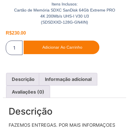
Itens Inclusos:
Cartão de Memória SDXC SanDisk 64Gb Extreme PRO
4K 200Mb/s UHS-I V30 U3
(SDSDXXD-128G-GN4IN)
R$
230.00
Adicionar Ao Carrinho
Descrição
Informação adicional
Avaliações (0)
Descrição
FAZEMOS ENTREGAS. POR MAIS INFORMAÇOES