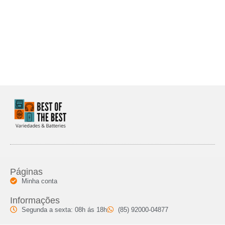
Páginas
Minha conta
Informações
Segunda a sexta: 08h ás 18h
(85) 92000-04877