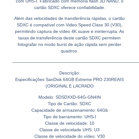
com UHS-I. Fabricado com memória flash 3D NAND, o
cartão SDXC oferece confiabilidade.
Além das velocidades de transferência rápidas, o cartão
SDXC é compatível com Video Speed Class 30 (V30),
permitindo captura de vídeo 4K suave e ininterrupta. As
taxas de transferência deste cartão SDXC permitem
fotografar no modo burst de ação rápida sem perder
quadros.
—————————————————————————————
Descrição:
Especificações SanDisk 64GB Extreme PRO 230REAIS
(ORIGINAL E LACRADO
Modelo: SDSDXXD-64G-GN4IN
Tipo de Cartão: SDXC
Capacidade de armazenamento: 64Gb
Tipo de barramento: UHS-I
Classe de velocidade: 10
Classe de velocidade UHS: U3
Classe de velocidade do vídeo: V30