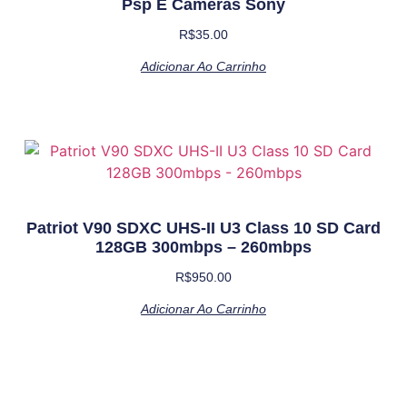
Psp E Câmeras Sony
R$
35.00
Adicionar Ao Carrinho
Patriot V90 SDXC UHS-II U3 Class 10 SD Card
128GB 300mbps – 260mbps
R$
950.00
Adicionar Ao Carrinho