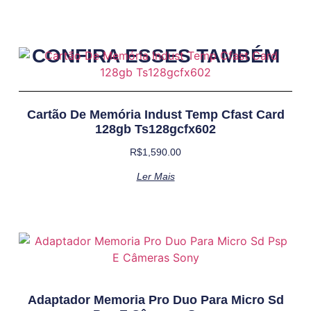
CONFIRA ESSES TAMBÉM
Cartão De Memória Indust Temp Cfast Card
128gb Ts128gcfx602
R$
1,590.00
Ler Mais
Adaptador Memoria Pro Duo Para Micro Sd