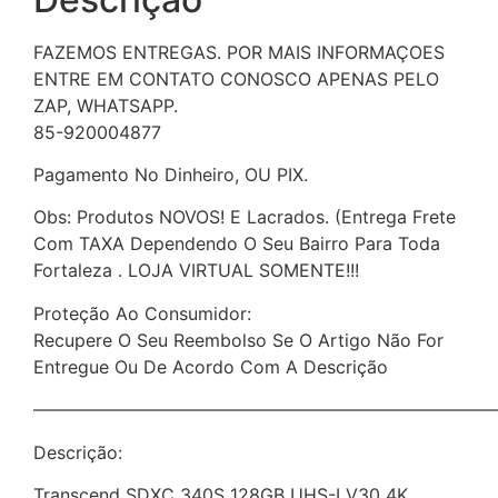
FAZEMOS ENTREGAS. POR MAIS INFORMAÇOES
ENTRE EM CONTATO CONOSCO APENAS PELO
ZAP, WHATSAPP.
85-920004877
Pagamento No Dinheiro, OU PIX.
Obs: Produtos NOVOS! E Lacrados. (Entrega Frete
Com TAXA Dependendo O Seu Bairro Para Toda
Fortaleza . LOJA VIRTUAL SOMENTE!!!
Proteção Ao Consumidor:
Recupere O Seu Reembolso Se O Artigo Não For
Entregue Ou De Acordo Com A Descrição
——————————————————————————
Descrição:
Transcend SDXC 340S 128GB UHS-I V30 4K