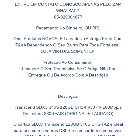
ENTRE EM CONTATO CONOSCO APENAS PELO ZAP,
WHATSAPP.
85-920004877
Pagamento No Dinheiro, OU PIX.
Obs: Produtos NOVOS! E Lacrados. (Entrega Frete Com
TAXA Dependendo O Seu Bairro Para Toda Fortaleza .
LOJA VIRTUAL SOMENTE!!!
Proteção Ao Consumidor:
Recupere O Seu Reembolso Se O Artigo Não For
Entregue Ou De Acordo Com A Descrição
—————————————————————————————
Descrição:
Transcend SDXC 340S 128GB UHS-I V30 4K 160Mbp/s
De Leitura 380REAIS (ORIGINAL E LACRADO)
O cartão SDXC Transcend 128GB 340S UHS-I A2 é ideal
para uso com câmeras DSLR e camcorders compatíveis