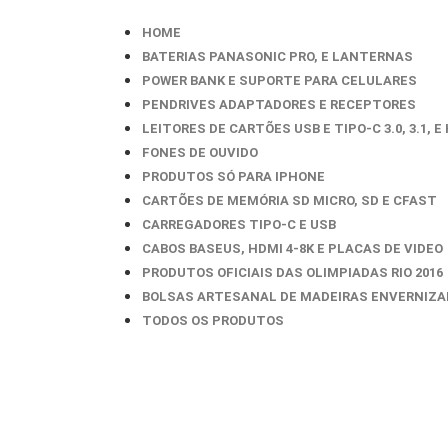
HOME
BATERIAS PANASONIC PRO, E LANTERNAS
POWER BANK E SUPORTE PARA CELULARES
PENDRIVES ADAPTADORES E RECEPTORES
LEITORES DE CARTÕES USB E TIPO-C 3.0, 3.1, E
FONES DE OUVIDO
PRODUTOS SÓ PARA IPHONE
CARTÕES DE MEMÓRIA SD MICRO, SD E CFAST
CARREGADORES TIPO-C E USB
CABOS BASEUS, HDMI 4-8K E PLACAS DE VIDEO
PRODUTOS OFICIAIS DAS OLIMPIADAS RIO 2016
BOLSAS ARTESANAL DE MADEIRAS ENVERNIZ
TODOS OS PRODUTOS