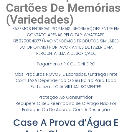
Cartões De Memórias
(Variedades)
FAZEMOS ENTREGA. POR MAIS INFORMAÇOES ENTRE EM
CONTATO APENAS PELO ZAP, WHATSAPP.
85920004877 (NAO VENDEMOS PRODUTOS SIMILARES
SO ORIGINAIS) PORFAVOR ANTES DE FAZER UMA
PERGUNTA, LEIA A DESCRIÇAO..
Pagamento PIX OU DINHEIRO
Obs: Produtos NOVOS! E Lacrados. (Entrega Frete
Com TAXA Dependendo O Seu Bairro Para Toda
Fortaleza . LOJA VIRTUAL SOMENTE!!!
Proteção Ao Consumidor:
Recupere O Seu Reembolso Se O Artigo Não For
Entregue Ou De Acordo Com A Descrição
Case A Prova d’Água E