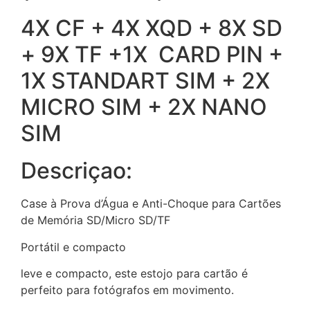
4X CF + 4X XQD + 8X SD
+ 9X TF +1X CARD PIN +
1X STANDART SIM + 2X
MICRO SIM + 2X NANO
SIM
Descriçao:
Case à Prova d’Água e Anti-Choque para Cartões
de Memória SD/Micro SD/TF
Portátil e compacto
leve e compacto, este estojo para cartão é
perfeito para fotógrafos em movimento.