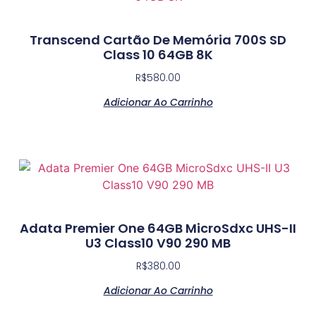
Transcend Cartão De Memória 700S SD
Class 10 64GB 8K
R$
580.00
Adicionar Ao Carrinho
Adata Premier One 64GB MicroSdxc UHS-II
U3 Class10 V90 290 MB
R$
380.00
Adicionar Ao Carrinho