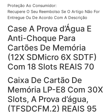
Proteção Ao Consumidor:
Recupere O Seu Reembolso Se O Artigo Não For
Entregue Ou De Acordo Com A Descrição
Case A Prova d’Água E
Anti-Choque Para
Cartões De Memória
(12X SDMicro 6X SDTF)
Com 18 Slots REAIS 70
Caixa De Cartão De
Memória LP-E8 Com 30X
Slots, A Prova d’água,
(TFSDCFM.2) REAIS 95