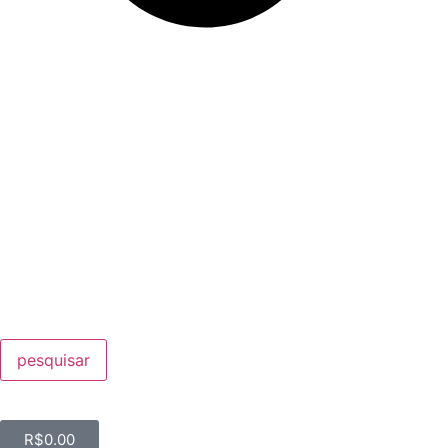
pesquisar
R$
0.00