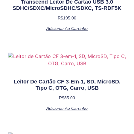
Transcend Leitor De Cartão USB 3.0
SDHC/SDXC/microSDHC/SDXC, TS-RDF5K
R$
195.00
Adicionar Ao Carrinho
Leitor De Cartão CF 3-Em-1, SD, MicroSD,
Tipo C, OTG, Carro, USB
R$
85.00
Adicionar Ao Carrinho