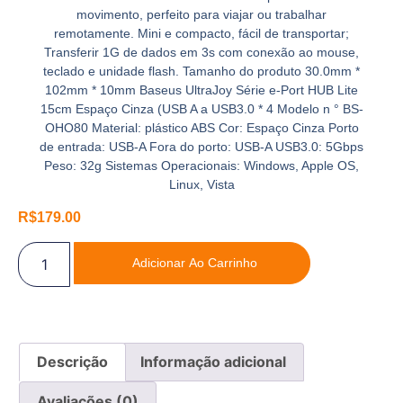
movimento, perfeito para viajar ou trabalhar
remotamente. Mini e compacto, fácil de transportar;
Transferir 1G de dados em 3s com conexão ao mouse,
teclado e unidade flash. Tamanho do produto 30.0mm *
102mm * 10mm Baseus UltraJoy Série e-Port HUB Lite
15cm Espaço Cinza (USB A a USB3.0 * 4 Modelo n ° BS-
OHO80 Material: plástico ABS Cor: Espaço Cinza Porto
de entrada: USB-A Fora do porto: USB-A USB3.0: 5Gbps
Peso: 32g Sistemas Operacionais: Windows, Apple OS,
Linux, Vista
R$
179.00
Adicionar Ao Carrinho
Descrição
Informação adicional
Avaliações (0)