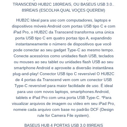
TRANSCEND HUB2C 180REAIS, OU BASEUS USB 3.0..
89REAIS (ESCOLHA QUAL VOÇES QUEREM)
HUB2C Ideal para uso com computadores, laptops e
dispositivos móveis Android com portas USB tipo C e com
iPad Pro, o HUB2C da Transcend transforma uma única
porta USB tipo C em quatro portas tipo A, expandindo
instantaneamente o número de dispositivos que você
pode conectar ao seu gadget Type-C ao mesmo tempo.
Conecte acessórios como unidades flash USB, teclados
ou mouses ao seu tablet ou unidades flash USB ao seu
smartphone Android e aproveite a diversão instantânea
plug-and-play! Conector USB tipo C reversível O HUB2C
de 4 portas da Transcend vem com um conector USB
Type-C reversível para maior facilidade de uso. É ideal
para uso com novos laptops, smartphones Android,
tablets e iPad Pro com uma porta USB Type-C. *Para
visualizar arquivos de imagem ou vídeo em seu iPad Pro,
nomeie cada arquivo com base no padrão DCF (Design
rule for Camera File system).
BASEUS HUB 4 PORTAS USB 3.0 89REAIS