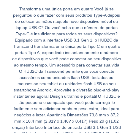
Transforma uma única porta em quatro Você já se
perguntou o que fazer com seus produtos Type-A depois
de colocar as mãos naquele novo dispositivo móvel ou
laptop USB-C? Ou você acha que o número de portas
Type-C é insuficiente para todos os seus dispositivos?
Equipado com a interface USB 3.1 Gen 1, o HUB2C da
Transcend transforma uma única porta Tipo C em quatro
portas Tipo A, expandindo instantaneamente o número
de dispositivos que você pode conectar ao seu dispositivo
ao mesmo tempo. Um acessório para conectar sua vida
O HUB2C da Transcend permite que você conecte
acessórios como unidades flash USB, teclados ou
mouses ao seu tablet ou unidades flash USB ao seu
smartphone Android. Aproveite a diversão plug-and-play
instantânea agora! Design ultrafino e portátil O HUB2C é
tão pequeno e compacto que você pode carregá-lo
facilmente sem adicionar nenhum peso extra, ideal para
negócios e lazer. Aparência Dimensões 73,8 mm x 37,2
mm x 10,4 mm (2,91? x 1,46? x 0,41?) Peso 29 g (1,02
onças) Interface Interface de entrada USB 3.1 Gen 1 USB