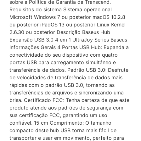
sobre a Política de Garantia da Transcend.
Requisitos do sistema Sistema operacional
Microsoft Windows 7 ou posterior macOS 10.2.8
ou posterior iPadOS 13 ou posterior Linux Kernel
2.6.30 ou posterior Descrição Baseus Hub
Expansão USB 3.0 4 em 1 UltraJoy Series Baseus
Informações Gerais 4 Portas USB Hub: Expanda a
conectividade do seu dispositivo com quatro
portas USB para carregamento simultâneo e
transferência de dados. Padrão USB 3.0: Desfrute
de velocidades de transferência de dados mais
rápidas com o padrão USB 3.0, tornando as
transferências de arquivos e sincronizando uma
brisa. Certificado FCC: Tenha certeza de que este
produto atende aos padrões de segurança com
sua certificação FCC, garantindo um uso
confiável. 15 cm Comprimento: O tamanho
compacto deste hub USB torna mais fácil de
transportar e usar em movimento, perfeito para