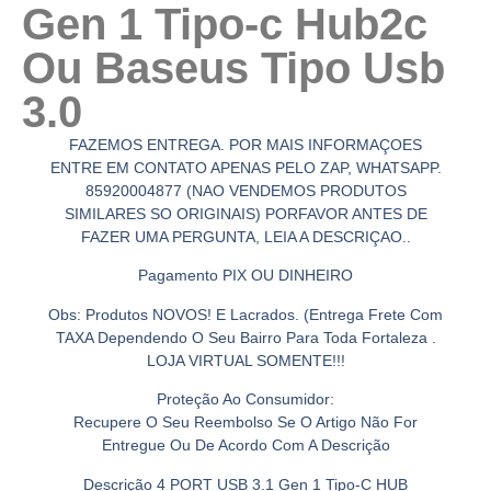
Gen 1 Tipo-c Hub2c
Ou Baseus Tipo Usb
3.0
FAZEMOS ENTREGA. POR MAIS INFORMAÇOES
ENTRE EM CONTATO APENAS PELO ZAP, WHATSAPP.
85920004877 (NAO VENDEMOS PRODUTOS
SIMILARES SO ORIGINAIS) PORFAVOR ANTES DE
FAZER UMA PERGUNTA, LEIA A DESCRIÇAO..
Pagamento PIX OU DINHEIRO
Obs: Produtos NOVOS! E Lacrados. (Entrega Frete Com
TAXA Dependendo O Seu Bairro Para Toda Fortaleza .
LOJA VIRTUAL SOMENTE!!!
Proteção Ao Consumidor:
Recupere O Seu Reembolso Se O Artigo Não For
Entregue Ou De Acordo Com A Descrição
Descrição 4 PORT USB 3.1 Gen 1 Tipo-C HUB