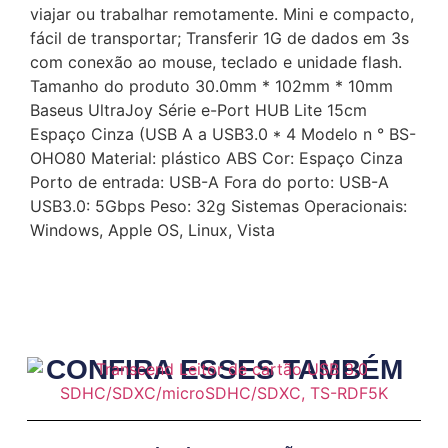
viajar ou trabalhar remotamente. Mini e compacto,
fácil de transportar; Transferir 1G de dados em 3s
com conexão ao mouse, teclado e unidade flash.
Tamanho do produto 30.0mm * 102mm * 10mm
Baseus UltraJoy Série e-Port HUB Lite 15cm
Espaço Cinza (USB A a USB3.0 * 4 Modelo n ° BS-
OHO80 Material: plástico ABS Cor: Espaço Cinza
Porto de entrada: USB-A Fora do porto: USB-A
USB3.0: 5Gbps Peso: 32g Sistemas Operacionais:
Windows, Apple OS, Linux, Vista
CONFIRA ESSES TAMBÉM