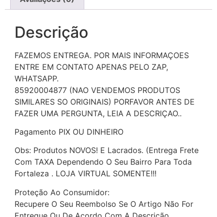
Descrição
FAZEMOS ENTREGA. POR MAIS INFORMAÇOES
ENTRE EM CONTATO APENAS PELO ZAP,
WHATSAPP.
85920004877 (NAO VENDEMOS PRODUTOS
SIMILARES SO ORIGINAIS) PORFAVOR ANTES DE
FAZER UMA PERGUNTA, LEIA A DESCRIÇAO..
Pagamento PIX OU DINHEIRO
Obs: Produtos NOVOS! E Lacrados. (Entrega Frete
Com TAXA Dependendo O Seu Bairro Para Toda
Fortaleza . LOJA VIRTUAL SOMENTE!!!
Proteção Ao Consumidor:
Recupere O Seu Reembolso Se O Artigo Não For
Entregue Ou De Acordo Com A Descrição