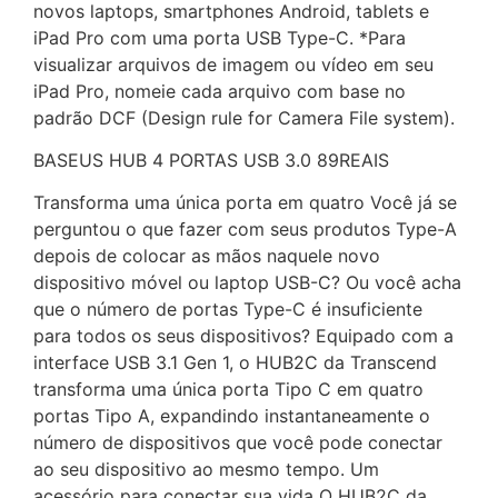
novos laptops, smartphones Android, tablets e
iPad Pro com uma porta USB Type-C. *Para
visualizar arquivos de imagem ou vídeo em seu
iPad Pro, nomeie cada arquivo com base no
padrão DCF (Design rule for Camera File system).
BASEUS HUB 4 PORTAS USB 3.0 89REAIS
Transforma uma única porta em quatro Você já se
perguntou o que fazer com seus produtos Type-A
depois de colocar as mãos naquele novo
dispositivo móvel ou laptop USB-C? Ou você acha
que o número de portas Type-C é insuficiente
para todos os seus dispositivos? Equipado com a
interface USB 3.1 Gen 1, o HUB2C da Transcend
transforma uma única porta Tipo C em quatro
portas Tipo A, expandindo instantaneamente o
número de dispositivos que você pode conectar
ao seu dispositivo ao mesmo tempo. Um
acessório para conectar sua vida O HUB2C da