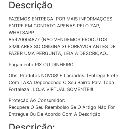
Descrição
FAZEMOS ENTREGA. POR MAIS INFORMAÇOES
ENTRE EM CONTATO APENAS PELO ZAP,
WHATSAPP.
85920004877 (NAO VENDEMOS PRODUTOS
SIMILARES SO ORIGINAIS) PORFAVOR ANTES DE
FAZER UMA PERGUNTA, LEIA A DESCRIÇAO..
Pagamento PIX OU DINHEIRO
Obs: Produtos NOVOS! E Lacrados. (Entrega Frete
Com TAXA Dependendo O Seu Bairro Para Toda
Fortaleza . LOJA VIRTUAL SOMENTE!!!
Proteção Ao Consumidor:
Recupere O Seu Reembolso Se O Artigo Não For
Entregue Ou De Acordo Com A Descrição
Descrição: