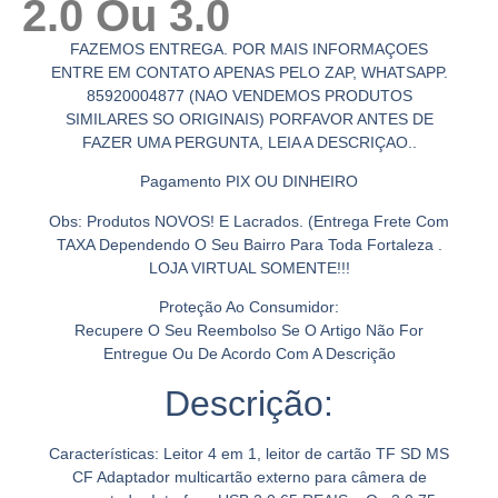
2.0 Ou 3.0
FAZEMOS ENTREGA. POR MAIS INFORMAÇOES
ENTRE EM CONTATO APENAS PELO ZAP, WHATSAPP.
85920004877 (NAO VENDEMOS PRODUTOS
SIMILARES SO ORIGINAIS) PORFAVOR ANTES DE
FAZER UMA PERGUNTA, LEIA A DESCRIÇAO..
Pagamento PIX OU DINHEIRO
Obs: Produtos NOVOS! E Lacrados. (Entrega Frete Com
TAXA Dependendo O Seu Bairro Para Toda Fortaleza .
LOJA VIRTUAL SOMENTE!!!
Proteção Ao Consumidor:
Recupere O Seu Reembolso Se O Artigo Não For
Entregue Ou De Acordo Com A Descrição
Descrição:
Características: Leitor 4 em 1, leitor de cartão TF SD MS
CF Adaptador multicartão externo para câmera de