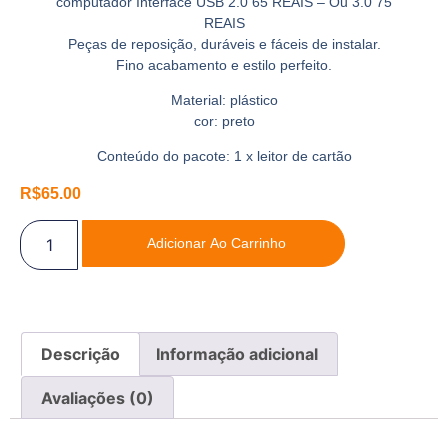
computador Interface USB 2.0 65 REAIS – Ou 3.0 75
REAIS
Peças de reposição, duráveis e fáceis de instalar.
Fino acabamento e estilo perfeito.
Material: plástico
cor: preto
Conteúdo do pacote: 1 x leitor de cartão
R$
65.00
Adicionar Ao Carrinho
Descrição
Informação adicional
Avaliações (0)