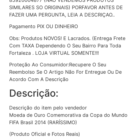
85920004877 (NAO VENDEMOS PRODUTOS
SIMILARES SO ORIGINAIS) PORFAVOR ANTES DE
FAZER UMA PERGUNTA, LEIA A DESCRIÇAO..
Pagamento PIX OU DINHEIRO
Obs: Produtos NOVOS! E Lacrados. (Entrega Frete
Com TAXA Dependendo O Seu Bairro Para Toda
Fortaleza . LOJA VIRTUAL SOMENTE!!!
Proteção Ao Consumidor:Recupere O Seu
Reembolso Se O Artigo Não For Entregue Ou De
Acordo Com A Descrição
Descrição:
Descrição do item pelo vendedor
Moeda de Ouro Comemorativa da Copa do Mundo
FIFA Brasil 2014 (RARÍSSIMO)
(Produto Oficial e Fotos Reais)