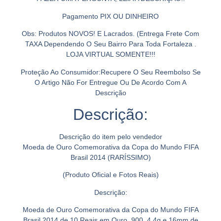
Pagamento PIX OU DINHEIRO
Obs: Produtos NOVOS! E Lacrados. (Entrega Frete Com
TAXA Dependendo O Seu Bairro Para Toda Fortaleza .
LOJA VIRTUAL SOMENTE!!!
Proteção Ao Consumidor:Recupere O Seu Reembolso Se
O Artigo Não For Entregue Ou De Acordo Com A
Descrição
Descrição:
Descrição do item pelo vendedor
Moeda de Ouro Comemorativa da Copa do Mundo FIFA
Brasil 2014 (RARÍSSIMO)
(Produto Oficial e Fotos Reais)
Descrição:
Moeda de Ouro Comemorativa da Copa do Mundo FIFA
Brasil 2014 de 10 Reais em Ouro .900, 4,4g e 16mm de