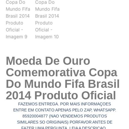
Moeda De Ouro
Comemorativa Copa
Do Mundo Fifa Brasil
2014 Produto Oficial
FAZEMOS ENTREGA. POR MAIS INFORMAÇOES
ENTRE EM CONTATO APENAS PELO ZAP, WHATSAPP.
85920004877 (NAO VENDEMOS PRODUTOS
SIMILARES SO ORIGINAIS) PORFAVOR ANTES DE
FAZER UMA PERGUNTA, LEIA A DESCRIÇAO..