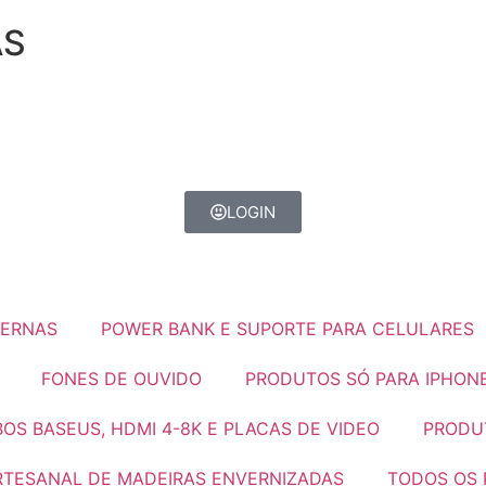
AS
LOGIN
TERNAS
POWER BANK E SUPORTE PARA CELULARES
FONES DE OUVIDO
PRODUTOS SÓ PARA IPHON
OS BASEUS, HDMI 4-8K E PLACAS DE VIDEO
PRODUT
RTESANAL DE MADEIRAS ENVERNIZADAS
TODOS OS