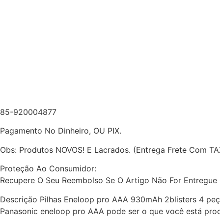
85-920004877
Pagamento No Dinheiro, OU PIX.
Obs: Produtos NOVOS! E Lacrados. (Entrega Frete Com T
Proteção Ao Consumidor:
Recupere O Seu Reembolso Se O Artigo Não For Entregue
Descrição Pilhas Eneloop pro AAA 930mAh 2blisters 4 peça
Panasonic eneloop pro AAA pode ser o que você está procu