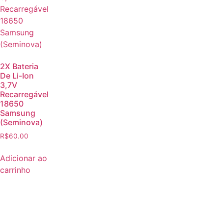
2X Bateria
De Li-Ion
3,7V
Recarregável
18650
Samsung
(Seminova)
R$
60.00
Adicionar ao
carrinho