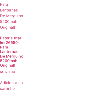
Bateria Xtar
Imr26650
Para
Lanternas
De Mergulho
5200mah
Original!
R$
170.00
Adicionar ao
carrinho