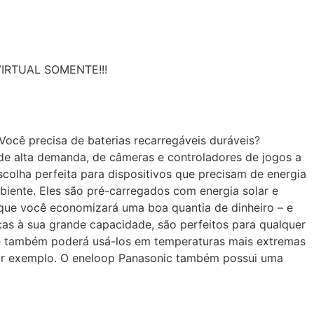
 VIRTUAL SOMENTE!!!
ocê precisa de baterias recarregáveis duráveis?
 de alta demanda, de câmeras e controladores de jogos a
colha perfeita para dispositivos que precisam de energia
iente. Eles são pré-carregados com energia solar e
a que você economizará uma boa quantia de dinheiro – e
ças à sua grande capacidade, são perfeitos para qualquer
ocê também poderá usá-los em temperaturas mais extremas
 por exemplo. O eneloop Panasonic também possui uma