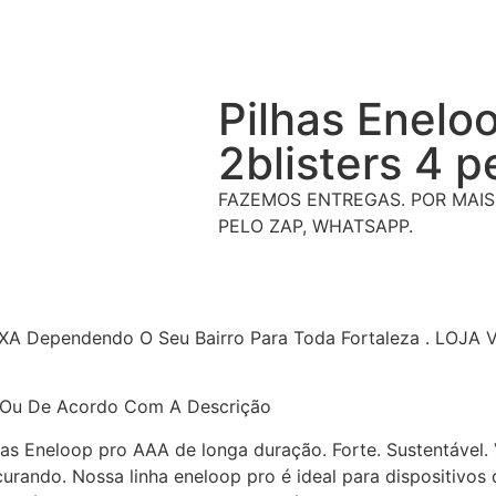
Pilhas Enel
2blisters 4 p
FAZEMOS ENTREGAS. POR MAI
PELO ZAP, WHATSAPP.
AXA Dependendo O Seu Bairro Para Toda Fortaleza . LOJA
 Ou De Acordo Com A Descrição
s Eneloop pro AAA de longa duração. Forte. Sustentável. V
rando. Nossa linha eneloop pro é ideal para dispositivos