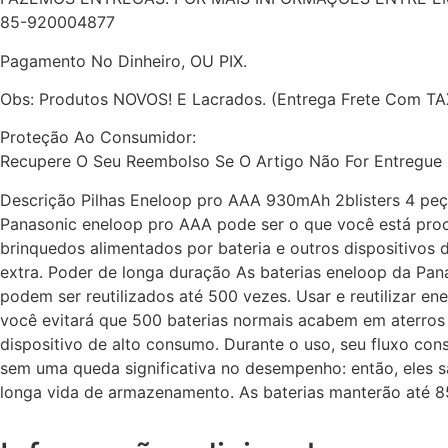
85-920004877
Pagamento No Dinheiro, OU PIX.
Obs: Produtos NOVOS! E Lacrados. (Entrega Frete Com T
Proteção Ao Consumidor:
Recupere O Seu Reembolso Se O Artigo Não For Entregue
Descrição Pilhas Eneloop pro AAA 930mAh 2blisters 4 peça
Panasonic eneloop pro AAA pode ser o que você está procu
brinquedos alimentados por bateria e outros dispositivos
extra. Poder de longa duração As baterias eneloop da Pa
podem ser reutilizados até 500 vezes. Usar e reutilizar e
você evitará que 500 baterias normais acabem em aterros 
dispositivo de alto consumo. Durante o uso, seu fluxo co
sem uma queda significativa no desempenho: então, eles s
longa vida de armazenamento. As baterias manterão até 8