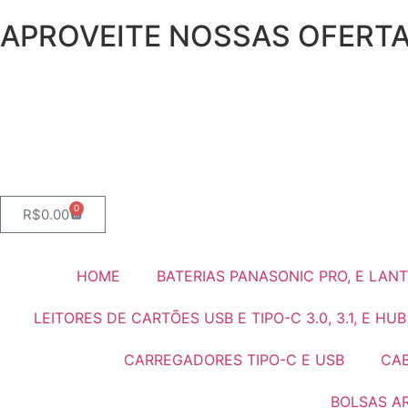
APROVEITE NOSSAS OFERT
0
R$
0.00
HOME
BATERIAS PANASONIC PRO, E LAN
LEITORES DE CARTÕES USB E TIPO-C 3.0, 3.1, E HUB
CARREGADORES TIPO-C E USB
CAB
BOLSAS A