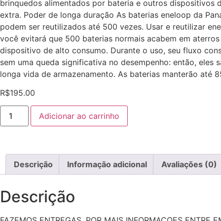
brinquedos alimentados por bateria e outros dispositivos
extra. Poder de longa duração As baterias eneloop da Pa
podem ser reutilizados até 500 vezes. Usar e reutilizar e
você evitará que 500 baterias normais acabem em aterros 
dispositivo de alto consumo. Durante o uso, seu fluxo co
sem uma queda significativa no desempenho: então, eles s
longa vida de armazenamento. As baterias manterão até 8
R$
195.00
Adicionar ao carrinho
Descrição
Informação adicional
Avaliações (0)
Descrição
FAZEMOS ENTREGAS. POR MAIS INFORMAÇOES ENTRE E