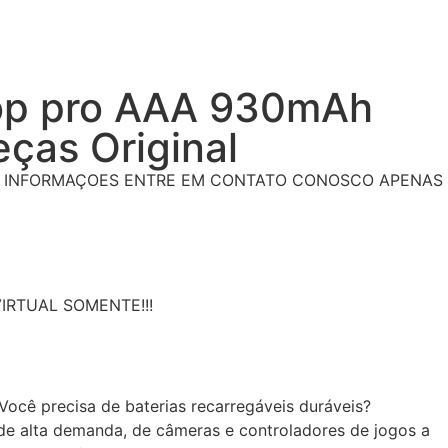
oop pro AAA 930mAh
eças Original
S INFORMAÇOES ENTRE EM CONTATO CONOSCO APENAS
 VIRTUAL SOMENTE!!!
ocê precisa de baterias recarregáveis duráveis?
 de alta demanda, de câmeras e controladores de jogos a