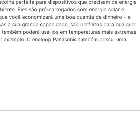
colha perfeita para dispositivos que precisam de energia
iente. Eles são pré-carregados com energia solar e
a que você economizará uma boa quantia de dinheiro – e
ças à sua grande capacidade, são perfeitos para qualquer
ocê também poderá usá-los em temperaturas mais extremas
 por exemplo. O eneloop Panasonic também possui uma