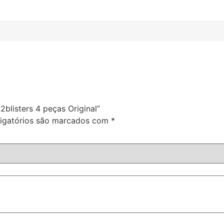
blisters 4 peças Original”
igatórios são marcados com
*