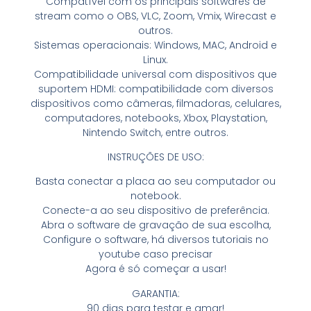
Compatível com os principais softwares de
stream como o OBS, VLC, Zoom, Vmix, Wirecast e
outros.
Sistemas operacionais: Windows, MAC, Android e
Linux.
Compatibilidade universal com dispositivos que
suportem HDMI: compatibilidade com diversos
dispositivos como câmeras, filmadoras, celulares,
computadores, notebooks, Xbox, Playstation,
Nintendo Switch, entre outros.
INSTRUÇÕES DE USO:
Basta conectar a placa ao seu computador ou
notebook.
Conecte-a ao seu dispositivo de preferência.
Abra o software de gravação de sua escolha,
Configure o software, há diversos tutoriais no
youtube caso precisar
Agora é só começar a usar!
GARANTIA:
90 dias para testar e amar!