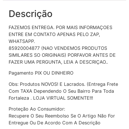
Descrição
FAZEMOS ENTREGA. POR MAIS INFORMAÇOES
ENTRE EM CONTATO APENAS PELO ZAP,
WHATSAPP.
85920004877 (NAO VENDEMOS PRODUTOS
SIMILARES SO ORIGINAIS) PORFAVOR ANTES DE
FAZER UMA PERGUNTA, LEIA A DESCRIÇAO..
Pagamento PIX OU DINHEIRO
Obs: Produtos NOVOS! E Lacrados. (Entrega Frete
Com TAXA Dependendo O Seu Bairro Para Toda
Fortaleza . LOJA VIRTUAL SOMENTE!!!
Proteção Ao Consumidor:
Recupere O Seu Reembolso Se O Artigo Não For
Entregue Ou De Acordo Com A Descrição