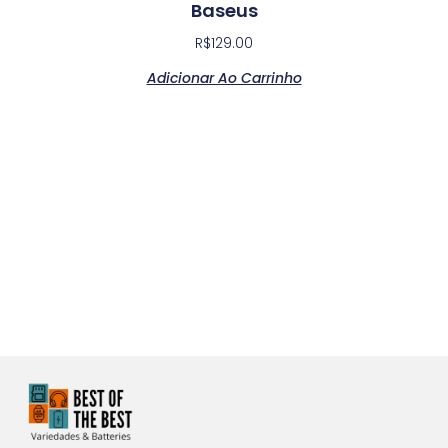
Baseus
R$
129.00
Adicionar Ao Carrinho