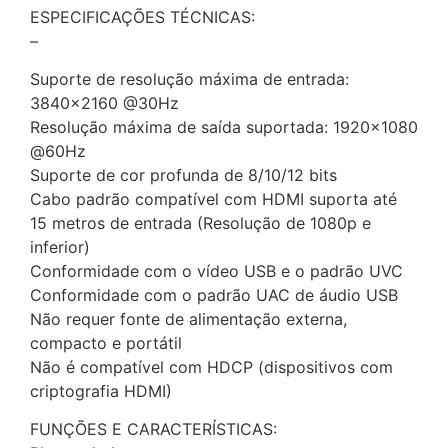
ESPECIFICAÇÕES TÉCNICAS:
–
Suporte de resolução máxima de entrada:
3840×2160 @30Hz
Resolução máxima de saída suportada: 1920×1080
@60Hz
Suporte de cor profunda de 8/10/12 bits
Cabo padrão compatível com HDMI suporta até
15 metros de entrada (Resolução de 1080p e
inferior)
Conformidade com o vídeo USB e o padrão UVC
Conformidade com o padrão UAC de áudio USB
Não requer fonte de alimentação externa,
compacto e portátil
Não é compatível com HDCP (dispositivos com
criptografia HDMI)
FUNÇÕES E CARACTERÍSTICAS: