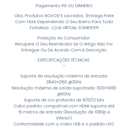
Pagamento PIX OU DINHEIRO
Obs: Produtos NOVOS! E Lacrados. (Entrega Frete
Com TAXA Dependendo O Seu Bairro Para Toda
Fortaleza . LOJA VIRTUAL SOMENTE!!!
Proteção Ao Consumidor:
Recupere O Seu Reembolso Se O Artigo Não For
Entregue Ou De Acordo Com A Descrição
ESPECIFICAÇÕES TÉCNICAS:
–
Suporte de resolução máxima de entrada:
3840×2160 @30Hz
Resolução máxima de saída suportada: 1920×1080
@60Hz
Suporte de cor profunda de 8/10/12 bits
Cabo padrão compatível com HDMI suporta até
15 metros de entrada (Resolução de 1080p e
inferior)
Conformidade com o vídeo USB e o padrão UVC