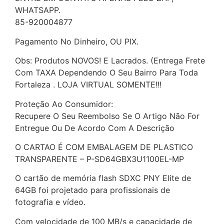
WHATSAPP.
85-920004877
Pagamento No Dinheiro, OU PIX.
Obs: Produtos NOVOS! E Lacrados. (Entrega Frete
Com TAXA Dependendo O Seu Bairro Para Toda
Fortaleza . LOJA VIRTUAL SOMENTE!!!
Proteção Ao Consumidor:
Recupere O Seu Reembolso Se O Artigo Não For
Entregue Ou De Acordo Com A Descrição
O CARTAO É COM EMBALAGEM DE PLASTICO
TRANSPARENTE – P-SD64GBX3U1100EL-MP
O cartão de memória flash SDXC PNY Elite de
64GB foi projetado para profissionais de
fotografia e vídeo.
Com velocidade de 100 MB/s e capacidade de