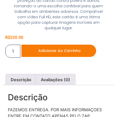
proteção do cartão contra poeira e danos,
tornando-o uma escolha confiável para quem
trabalha em ambientes adversos. Compatível
com vídeo Full HD, este cartão é uma ótima
opção para capturar imagens incríveis em
qualquer lugar.
R$
220.00
Adicionar Ao Carrinho
Descrição
Avaliações (0)
Descrição
FAZEMOS ENTREGA. POR MAIS INFORMAÇOES
ENTRE EM CONTATO APENAS PELO ZAP,