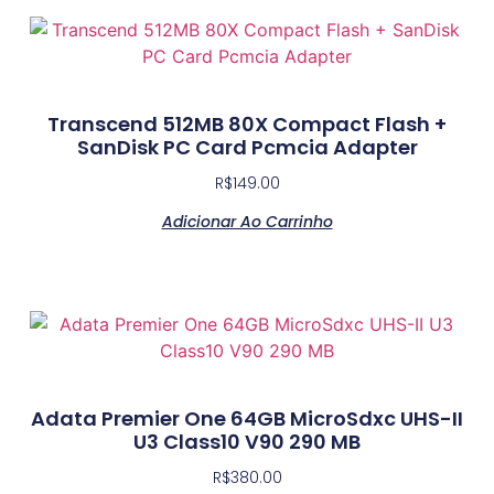
Transcend 512MB 80X Compact Flash +
SanDisk PC Card Pcmcia Adapter
R$
149.00
Adicionar Ao Carrinho
Adata Premier One 64GB MicroSdxc UHS-II
U3 Class10 V90 290 MB
R$
380.00