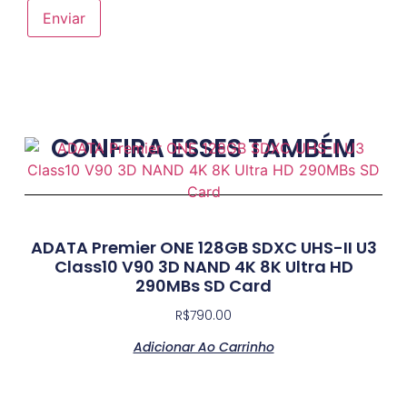
CONFIRA ESSES TAMBÉM
ADATA Premier ONE 128GB SDXC UHS-II U3
Class10 V90 3D NAND 4K 8K Ultra HD
290MBs SD Card
R$
790.00
Adicionar Ao Carrinho