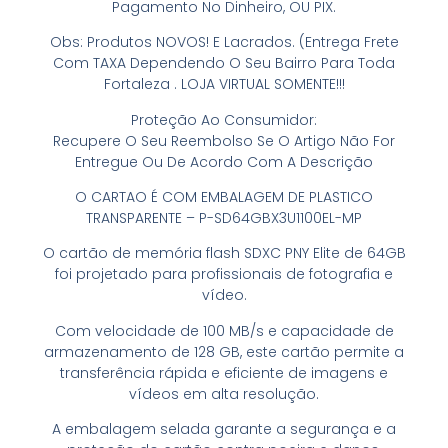
Pagamento No Dinheiro, OU PIX.
Obs: Produtos NOVOS! E Lacrados. (Entrega Frete
Com TAXA Dependendo O Seu Bairro Para Toda
Fortaleza . LOJA VIRTUAL SOMENTE!!!
Proteção Ao Consumidor:
Recupere O Seu Reembolso Se O Artigo Não For
Entregue Ou De Acordo Com A Descrição
O CARTAO É COM EMBALAGEM DE PLASTICO
TRANSPARENTE – P-SD64GBX3U1100EL-MP
O cartão de memória flash SDXC PNY Elite de 64GB
foi projetado para profissionais de fotografia e
vídeo.
Com velocidade de 100 MB/s e capacidade de
armazenamento de 128 GB, este cartão permite a
transferência rápida e eficiente de imagens e
vídeos em alta resolução.
A embalagem selada garante a segurança e a