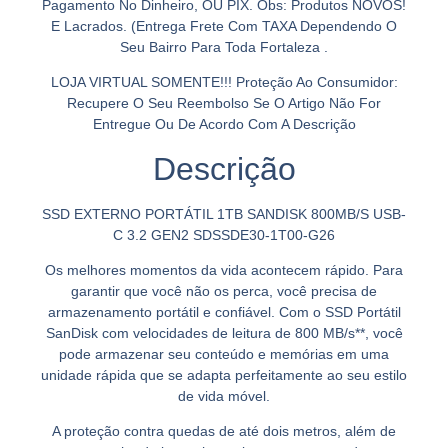
Pagamento No Dinheiro, OU PIX. Obs: Produtos NOVOS!
E Lacrados. (Entrega Frete Com TAXA Dependendo O
Seu Bairro Para Toda Fortaleza .
LOJA VIRTUAL SOMENTE!!! Proteção Ao Consumidor:
Recupere O Seu Reembolso Se O Artigo Não For
Entregue Ou De Acordo Com A Descrição
Descrição
SSD EXTERNO PORTÁTIL 1TB SANDISK 800MB/S USB-
C 3.2 GEN2 SDSSDE30-1T00-G26
Os melhores momentos da vida acontecem rápido. Para
garantir que você não os perca, você precisa de
armazenamento portátil e confiável. Com o SSD Portátil
SanDisk com velocidades de leitura de 800 MB/s**, você
pode armazenar seu conteúdo e memórias em uma
unidade rápida que se adapta perfeitamente ao seu estilo
de vida móvel.
A proteção contra quedas de até dois metros, além de