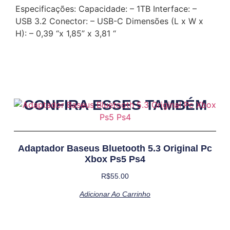
Especificações: Capacidade: – 1TB Interface: –
USB 3.2 Conector: – USB-C Dimensões (L x W x
H): – 0,39 “x 1,85” x 3,81 “
CONFIRA ESSES TAMBÉM
Adaptador Baseus Bluetooth 5.3 Original Pc
Xbox Ps5 Ps4
R$
55.00
Adicionar Ao Carrinho