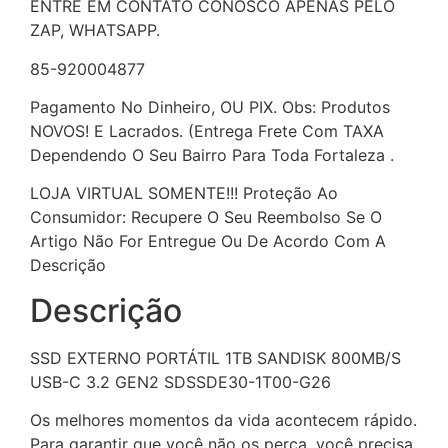
ENTRE EM CONTATO CONOSCO APENAS PELO
ZAP, WHATSAPP.
85-920004877
Pagamento No Dinheiro, OU PIX. Obs: Produtos
NOVOS! E Lacrados. (Entrega Frete Com TAXA
Dependendo O Seu Bairro Para Toda Fortaleza .
LOJA VIRTUAL SOMENTE!!! Proteção Ao
Consumidor: Recupere O Seu Reembolso Se O
Artigo Não For Entregue Ou De Acordo Com A
Descrição
Descrição
SSD EXTERNO PORTÁTIL 1TB SANDISK 800MB/S
USB-C 3.2 GEN2 SDSSDE30-1T00-G26
Os melhores momentos da vida acontecem rápido.
Para garantir que você não os perca, você precisa