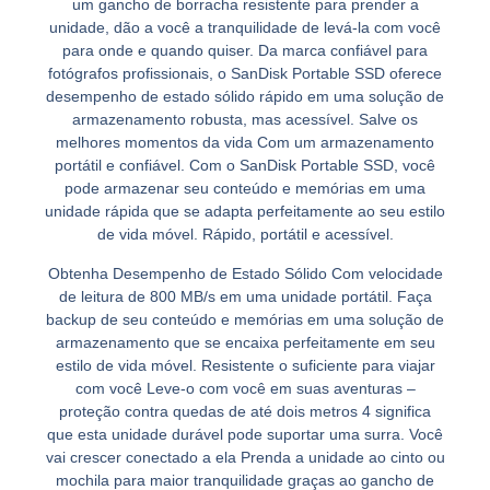
um gancho de borracha resistente para prender a
unidade, dão a você a tranquilidade de levá-la com você
para onde e quando quiser. Da marca confiável para
fotógrafos profissionais, o SanDisk Portable SSD oferece
desempenho de estado sólido rápido em uma solução de
armazenamento robusta, mas acessível. Salve os
melhores momentos da vida Com um armazenamento
portátil e confiável. Com o SanDisk Portable SSD, você
pode armazenar seu conteúdo e memórias em uma
unidade rápida que se adapta perfeitamente ao seu estilo
de vida móvel. Rápido, portátil e acessível.
Obtenha Desempenho de Estado Sólido Com velocidade
de leitura de 800 MB/s em uma unidade portátil. Faça
backup de seu conteúdo e memórias em uma solução de
armazenamento que se encaixa perfeitamente em seu
estilo de vida móvel. Resistente o suficiente para viajar
com você Leve-o com você em suas aventuras –
proteção contra quedas de até dois metros 4 significa
que esta unidade durável pode suportar uma surra. Você
vai crescer conectado a ela Prenda a unidade ao cinto ou
mochila para maior tranquilidade graças ao gancho de