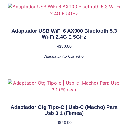
Adaptador USB WiFi 6 AX900 Bluetooth 5.3
Wi-Fi 2.4G E 5GHz
R$
80.00
Adicionar Ao Carrinho
Adaptador Otg Tipo-C | Usb-C (Macho) Para
Usb 3.1 (Fêmea)
R$
46.00