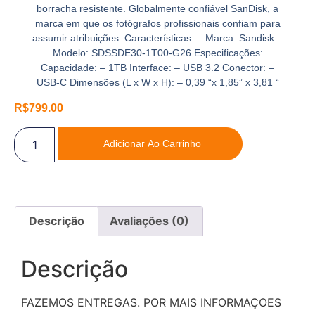
borracha resistente. Globalmente confiável SanDisk, a
marca em que os fotógrafos profissionais confiam para
assumir atribuições. Características: – Marca: Sandisk –
Modelo: SDSSDE30-1T00-G26 Especificações:
Capacidade: – 1TB Interface: – USB 3.2 Conector: –
USB-C Dimensões (L x W x H): – 0,39 “x 1,85” x 3,81 “
R$
799.00
Adicionar Ao Carrinho
Descrição
Avaliações (0)
Descrição
FAZEMOS ENTREGAS. POR MAIS INFORMAÇOES