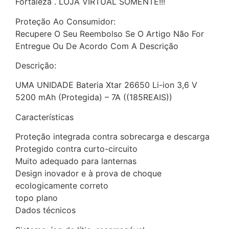
Fortaleza . LOJA VIRTUAL SOMENTE!!!
Proteção Ao Consumidor:
Recupere O Seu Reembolso Se O Artigo Não For
Entregue Ou De Acordo Com A Descrição
Descrição:
UMA UNIDADE Bateria Xtar 26650 Li-ion 3,6 V
5200 mAh (Protegida) – 7A ((185REAIS))
Características
Proteção integrada contra sobrecarga e descarga
Protegido contra curto-circuito
Muito adequado para lanternas
Design inovador e à prova de choque
ecologicamente correto
topo plano
Dados técnicos