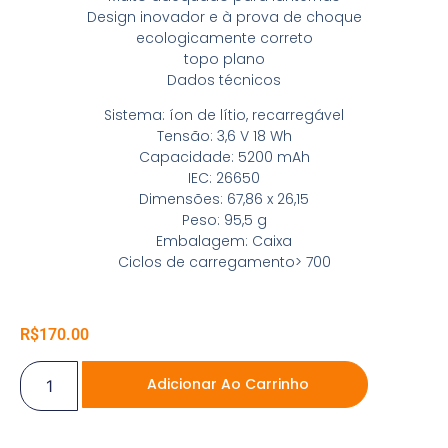
Design inovador e à prova de choque
ecologicamente correto
topo plano
Dados técnicos
Sistema: íon de lítio, recarregável
Tensão: 3,6 V 18 Wh
Capacidade: 5200 mAh
IEC: 26650
Dimensões: 67,86 x 26,15
Peso: 95,5 g
Embalagem: Caixa
Ciclos de carregamento> 700
R$
170.00
Adicionar Ao Carrinho