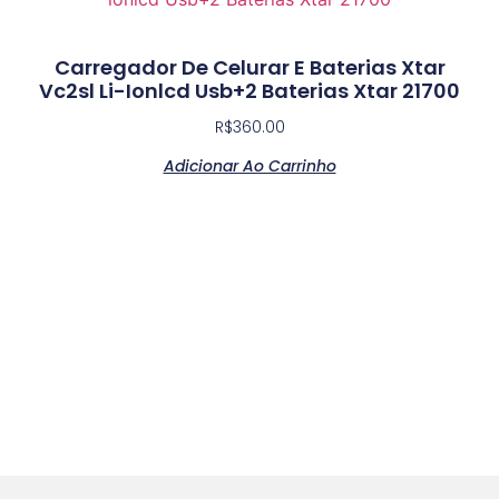
Carregador De Celurar E Baterias Xtar
Vc2sl Li-Ionlcd Usb+2 Baterias Xtar 21700
R$
360.00
Adicionar Ao Carrinho