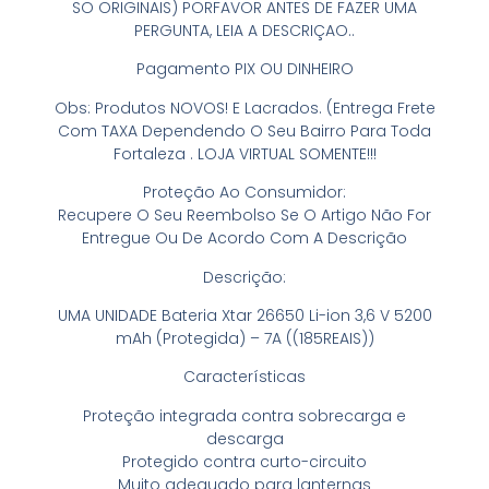
SO ORIGINAIS) PORFAVOR ANTES DE FAZER UMA
PERGUNTA, LEIA A DESCRIÇAO..
Pagamento PIX OU DINHEIRO
Obs: Produtos NOVOS! E Lacrados. (Entrega Frete
Com TAXA Dependendo O Seu Bairro Para Toda
Fortaleza . LOJA VIRTUAL SOMENTE!!!
Proteção Ao Consumidor:
Recupere O Seu Reembolso Se O Artigo Não For
Entregue Ou De Acordo Com A Descrição
Descrição:
UMA UNIDADE Bateria Xtar 26650 Li-ion 3,6 V 5200
mAh (Protegida) – 7A ((185REAIS))
Características
Proteção integrada contra sobrecarga e
descarga
Protegido contra curto-circuito
Muito adequado para lanternas