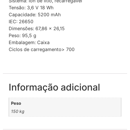
Sistema: íon de lítio, recarregável
Tensão: 3,6 V 18 Wh
Capacidade: 5200 mAh
IEC: 26650
Dimensões: 67,86 x 26,15
Peso: 95,5 g
Embalagem: Caixa
Ciclos de carregamento> 700
Informação adicional
Peso
150 kg