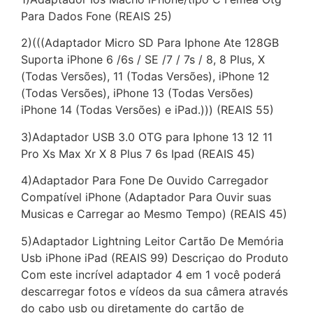
Para Dados Fone (REAIS 25)
2)(((Adaptador Micro SD Para Iphone Ate 128GB
Suporta iPhone 6 /6s / SE /7 / 7s / 8, 8 Plus, X
(Todas Versões), 11 (Todas Versões), iPhone 12
(Todas Versões), iPhone 13 (Todas Versões)
iPhone 14 (Todas Versões) e iPad.))) (REAIS 55)
3)Adaptador USB 3.0 OTG para Iphone 13 12 11
Pro Xs Max Xr X 8 Plus 7 6s Ipad (REAIS 45)
4)Adaptador Para Fone De Ouvido Carregador
Compatível iPhone (Adaptador Para Ouvir suas
Musicas e Carregar ao Mesmo Tempo) (REAIS 45)
5)Adaptador Lightning Leitor Cartão De Memória
Usb iPhone iPad (REAIS 99) Descriçao do Produto
Com este incrível adaptador 4 em 1 você poderá
descarregar fotos e vídeos da sua câmera através
do cabo usb ou diretamente do cartão de