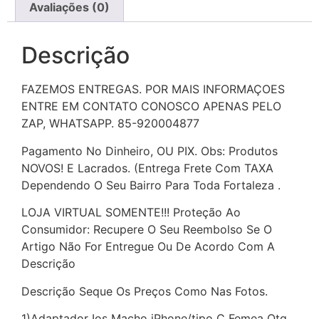
Avaliações (0)
Descrição
FAZEMOS ENTREGAS. POR MAIS INFORMAÇOES
ENTRE EM CONTATO CONOSCO APENAS PELO
ZAP, WHATSAPP.
85-920004877
Pagamento No Dinheiro, OU PIX. Obs: Produtos
NOVOS! E Lacrados. (Entrega Frete Com TAXA
Dependendo O Seu Bairro Para Toda Fortaleza .
LOJA VIRTUAL SOMENTE!!! Proteção Ao
Consumidor: Recupere O Seu Reembolso Se O
Artigo Não For Entregue Ou De Acordo Com A
Descrição
Descrição Seque Os Preços Como Nas Fotos.
1)Adaptador Ios Macho iPhone/tipo C Femea Otg