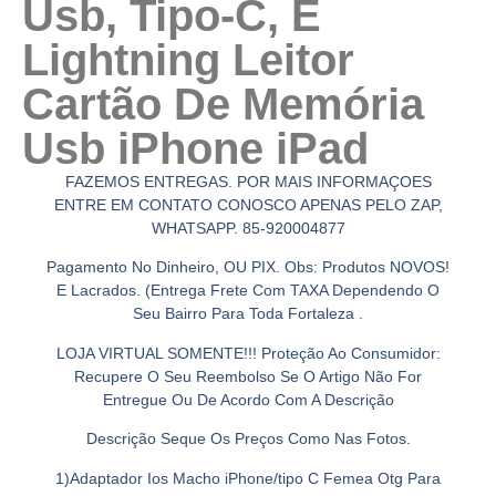
Usb, Tipo-C, E
Lightning Leitor
Cartão De Memória
Usb iPhone iPad
FAZEMOS ENTREGAS. POR MAIS INFORMAÇOES
ENTRE EM CONTATO CONOSCO APENAS PELO ZAP,
WHATSAPP.
85-920004877
Pagamento No Dinheiro, OU PIX. Obs: Produtos NOVOS!
E Lacrados. (Entrega Frete Com TAXA Dependendo O
Seu Bairro Para Toda Fortaleza .
LOJA VIRTUAL SOMENTE!!! Proteção Ao Consumidor:
Recupere O Seu Reembolso Se O Artigo Não For
Entregue Ou De Acordo Com A Descrição
Descrição Seque Os Preços Como Nas Fotos.
1)Adaptador Ios Macho iPhone/tipo C Femea Otg Para